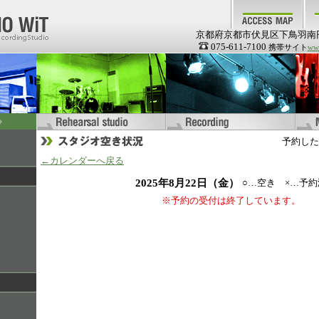
京都府京都市伏見区下鳥羽南
075-611-7100
携帯サイト
www
予約した
←カレンダーへ戻る
2025年8月22日（金）
○…空き ×…予約
※予約の受付は終了しています。