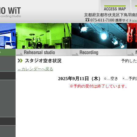
京都府京都市伏見区下鳥羽南
075-611-7100
携帯サイト
www
予約した
←カレンダーへ戻る
2025年9月11日（木）
○…空き ×…予約
※予約の受付は終了しています。